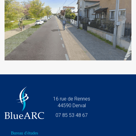
16 rue de Rennes
44590 Derval
07 85 53 48 67
Bureau d'études